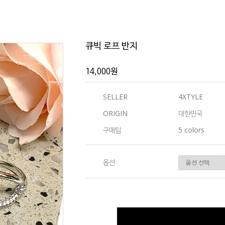
큐빅 로프 반지
14,000원
SELLER
4XTYLE
ORIGIN
대한민국
구매팁
5 colors
옵션