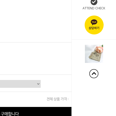
ATTEND CHECK
+140%
전체 상품 가격 :
0
원
구매합니다