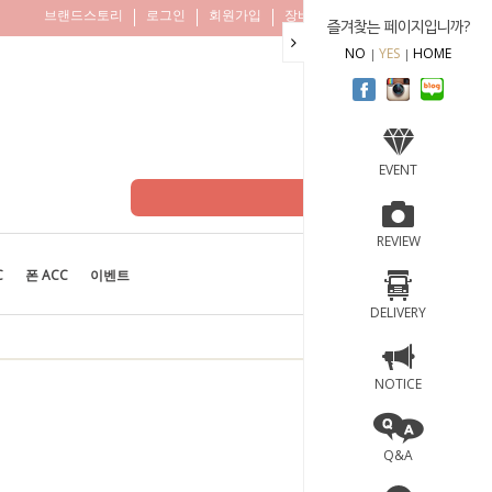
브랜드스토리
로그인
회원가입
장바구니
주문조회
즐겨찾는 페이지입니까?
NO
YES
HOME
EVENT
REVIEW
C
폰 ACC
이벤트
BEST
100
DELIVERY
NOTICE
Q&A