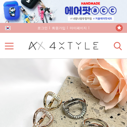
로그인
회원가입
마이페이지
장바구니