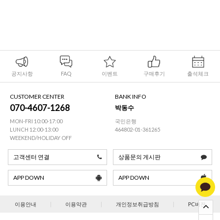
공지사항
FAQ
이벤트
구매후기
출석체크
CUSTOMER CENTER
BANK INFO
070-4607-1268
박동수
MON-FRI 10:00-17:00
국민은행
LUNCH 12:00-13:00
464802-01-361265
WEEKEND/HOLIDAY OFF
고객센터 연결
상품문의 게시판
APP DOWN
APP DOWN
이용안내
|
이용약관
|
개인정보취급방침
|
PC버젼