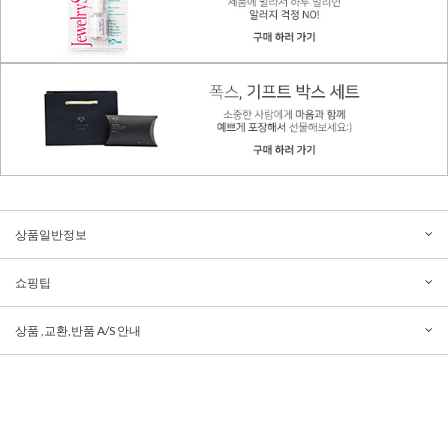
상품일반정보
쇼핑팁
상품 ,교환,반품 A/S 안내