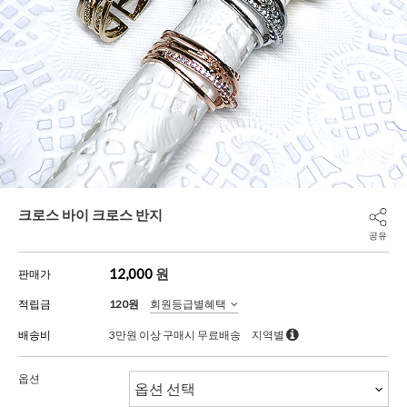
크로스 바이 크로스 반지
공유
12,000
원
판매가
적립금
120원
회원등급별혜택
배송비
3만원 이상 구매시 무료배송
지역별
옵션