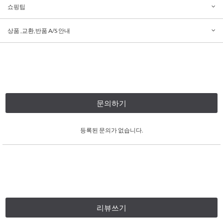
쇼핑팁
상품 ,교환,반품 A/S 안내
문의하기
등록된 문의가 없습니다.
리뷰쓰기