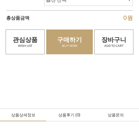
0
원
총상품금액
관심상품
구매하기
장바구니
WISH LIST
BUY NOW
ADD TO CART
상품상세정보
상품후기
(0
)
상품문의