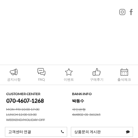
공지사항
FAQ
이벤트
구매후기
출석체크
CUSTOMER CENTER
BANK INFO
070-4607-1268
박동수
MON-FRI 10:00-17:00
국민은행
LUNCH 12:00-13:00
464802-01-361265
WEEKEND/HOLIDAY OFF
고객센터 연결
상품문의 게시판