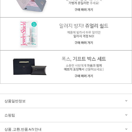
상품일반정보
쇼핑팁
상품 ,교환,반품 A/S 안내