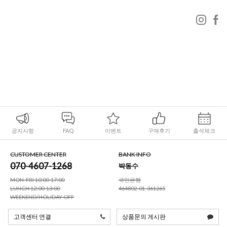
공지사항
FAQ
이벤트
구매후기
출석체크
CUSTOMER CENTER
BANK INFO
070-4607-1268
박동수
MON-FRI 10:00-17:00
국민은행
LUNCH 12:00-13:00
464802-01-361265
WEEKEND/HOLIDAY OFF
고객센터 연결
상품문의 게시판