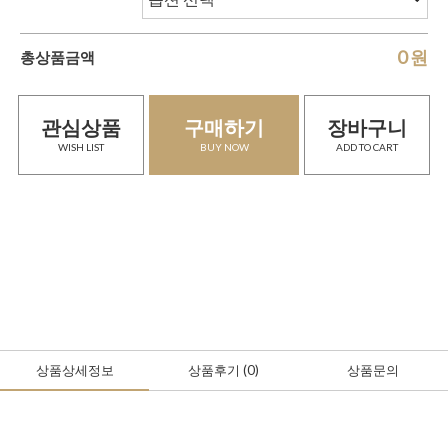
0
원
총상품금액
관심상품
구매하기
장바구니
WISH LIST
BUY NOW
ADD TO CART
상품상세정보
상품후기
(0
)
상품문의