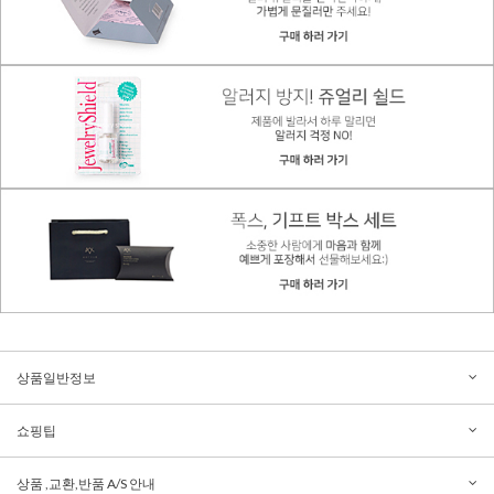
상품일반정보
쇼핑팁
상품 ,교환,반품 A/S 안내