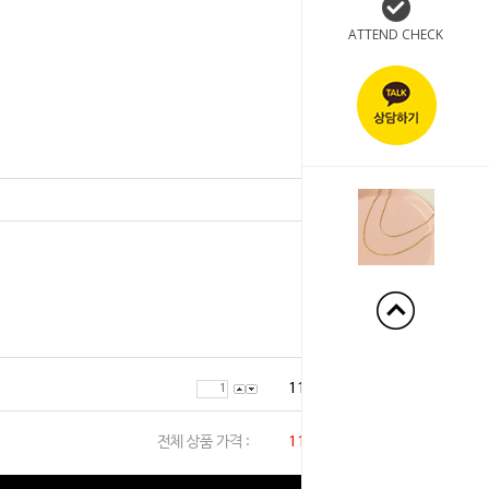
ATTEND CHECK
+110%
11,000
원
전체 상품 가격 :
11,000
원