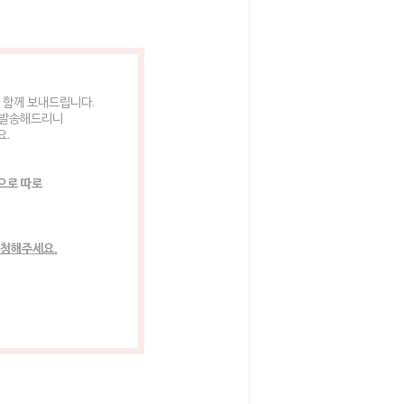
 함께 보내드립니다.
 발송해드리니
요.
으로 따로
요청해주세요.