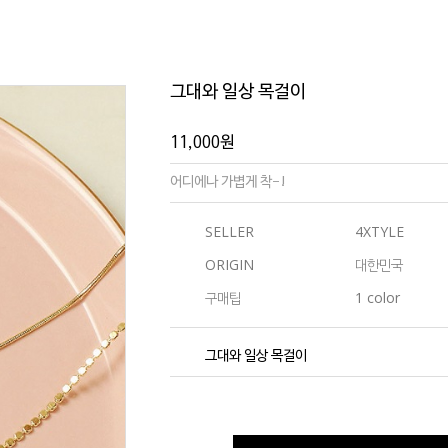
그대와 일상 목걸이
11,000
원
어디에나 가볍게 착-!
SELLER
4XTYLE
ORIGIN
대한민국
구매팁
1 color
그대와 일상 목걸이