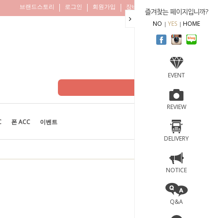
브랜드스토리
로그인
회원가입
장바구니
주문조회
즐겨찾는 페이지입니까?
NO
YES
HOME
EVENT
REVIEW
C
폰 ACC
이벤트
BEST
100
DELIVERY
NOTICE
Q&A