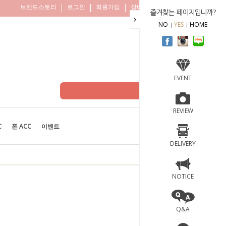
브랜드스토리
로그인
회원가입
장바구니
주문조회
즐겨찾는 페이지입니까?
NO
YES
HOME
EVENT
REVIEW
C
폰 ACC
이벤트
BEST
100
DELIVERY
NOTICE
Q&A