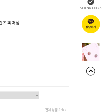
ATTEND CHECK
컨츠 피어싱
+60%
전체 상품 가격 :
0
원