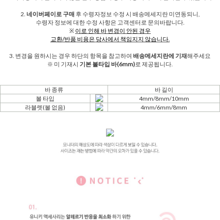
2.
네이버페이로 구매
후 수령자정보 수정 시 배송메세지란 미연동되니,
수령자 정보에 대한 수정 사항은 고객센터로 문의바랍니다.
※
이로 인해 바 변경이 안
된
경우
교환/반품
비용은
당사에서 책임지지 않습니다.
3. 변경을 원하시는 경우 하단의 항목을 참고하여
배송메세지란에 기재
해주세요
※ 미 기재시
기본 볼타입 바(6mm)
로 제공됩니다.
바 종류
바 길이
볼 타입
4mm/8mm/10mm
라블렛(볼 없음)
4mm/6mm/8mm