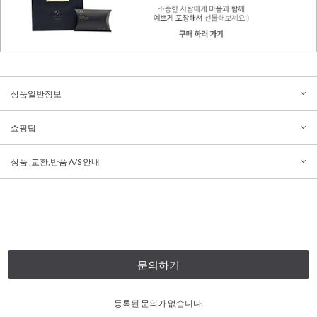
상품일반정보
쇼핑팁
상품 ,교환,반품 A/S 안내
문의하기
등록된 문의가 없습니다.