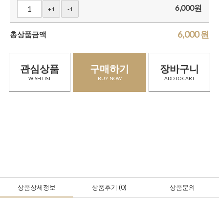
6,000
원
+1
-1
6,000
원
총상품금액
관심상품
구매하기
장바구니
WISH LIST
BUY NOW
ADD TO CART
상품상세정보
상품후기
(0
)
상품문의