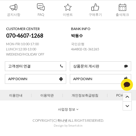
공지사항
FAQ
이벤트
구매후기
출석체크
CUSTOMER CENTER
BANK INFO
070-4607-1268
박동수
MON-FRI 10:00-17:00
국민은행
LUNCH 12:00-13:00
464802-01-361265
WEEKEND/HOLIDAY OFF
고객센터 연결
상품문의 게시판
APP DOWN
APP DOWN
이용안내
|
이용약관
|
개인정보취급방침
|
PC버젼
사업장 정보
COPYRIGHT(C)
하나넷
ALL RIGHTS RESERVED.