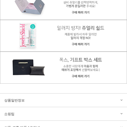
상품일반정보
쇼핑팁