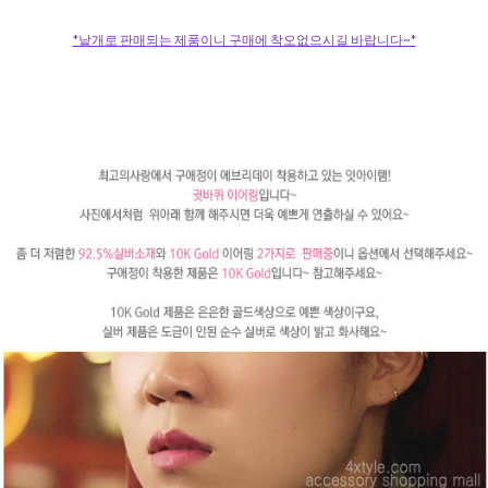
*낱개로 판매되는 제품이니 구매에 착오없으시길 바랍니다~*