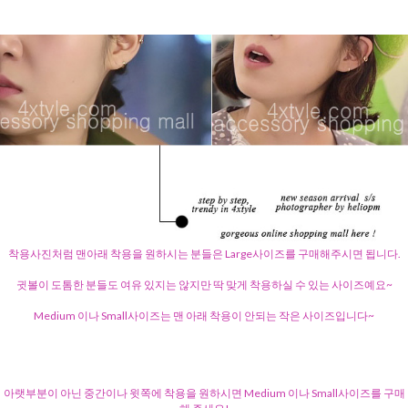
착용사진처럼 맨아래 착용을 원하시는 분들은 Large사이즈를 구매해주시면 됩니다.
귓볼이 도톰한 분들도 여유 있지는 않지만 딱 맞게 착용하실 수 있는 사이즈예요~
Medium 이나 Small사이즈는 맨 아래 착용이 안되는 작은 사이즈입니다~
아랫부분이 아닌 중간이나 윗쪽에 착용을 원하시면 Medium 이나 Small사이즈를 구매