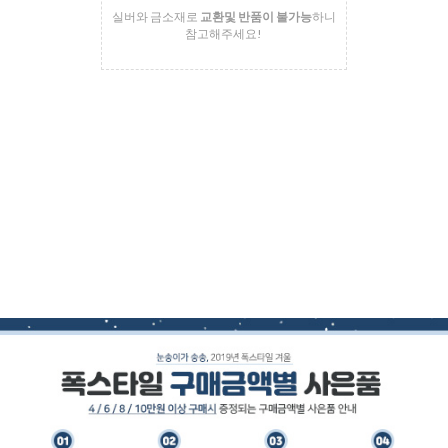
실버와 금소재로
교환및 반품이 불가능
하니
참고해주세요!