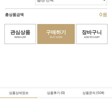
0
원
총상품금액
관심상품
구매하기
장바구니
WISH LIST
BUY NOW
ADD TO CART
상품상세정보
상품후기
(0
)
상품문의
(504)