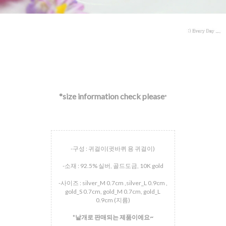
*size information check please
*
-구성 : 귀걸이(귓바퀴 용 귀걸이)
-소재 : 92.5% 실버, 골드도금, 10K gold
-사이즈 : silver_M 0.7cm ,silver_L 0.9cm ,
gold_S 0.7cm, gold_M 0.7cm, gold_L
0.9cm (지름)
*
낱개로 판매되는 제품이에요~