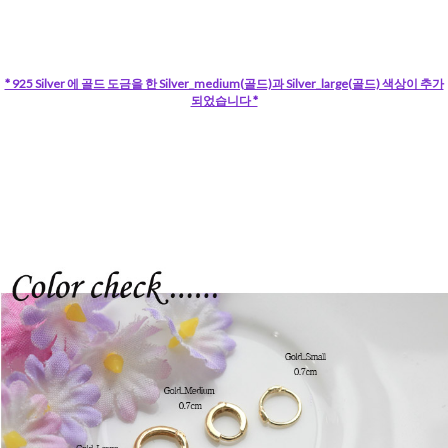
* 925 Silver 에 골드 도금을 한 Silver_medium(골드)과 Silver_large(골드) 색상이 추가
되었습니다 *