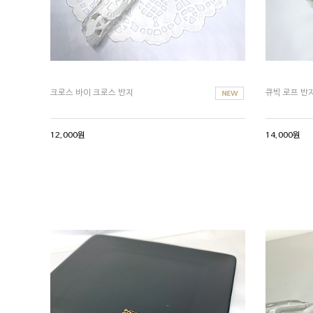
크로스 바이 크로스 반지
큐빅 로프 반
12,000원
14,000원