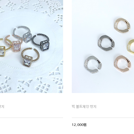
반지
빅 볼트체인 반지
12,000원