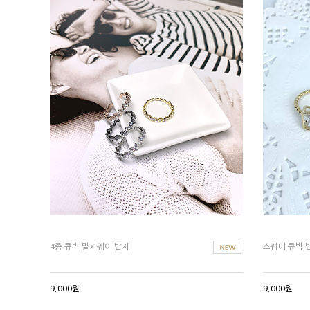
4종 큐빅 밀키웨이 반지
스퀘어 큐빅 
9,000원
9,000원