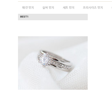
패션 반지
실버 반지
세트 반지
프리사이즈 반지
BEST
1