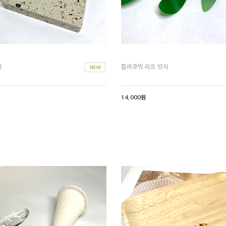
지
컬러큐빅 리프 반지
14,000원