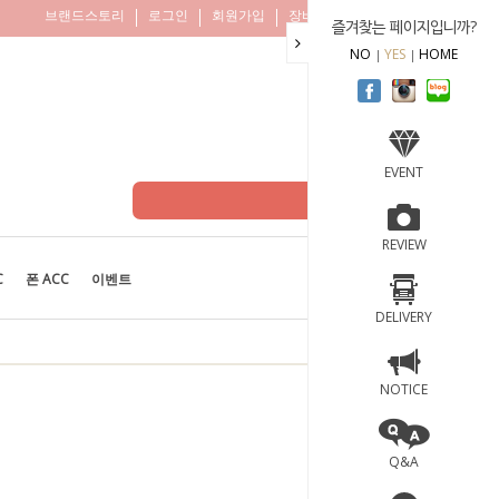
브랜드스토리
로그인
회원가입
장바구니
주문조회
즐겨찾는 페이지입니까?
NO
YES
HOME
EVENT
REVIEW
C
폰 ACC
이벤트
BEST
100
DELIVERY
NOTICE
Q&A