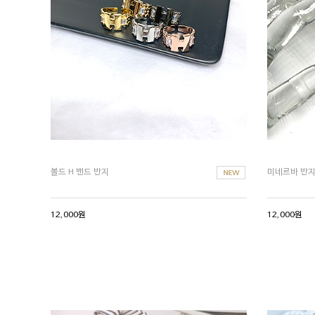
볼드 H 밴드 반지
미네르바 반
12,000원
12,000원