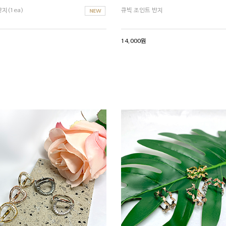
지(1ea)
큐빅 조인트 반지
14,000원