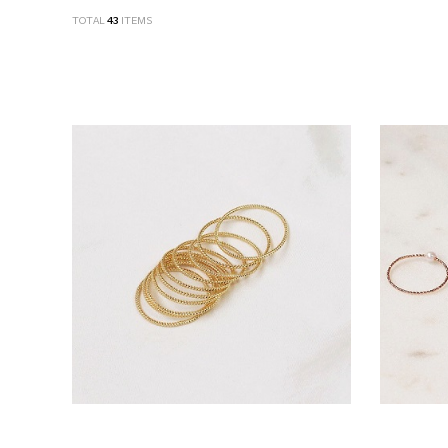
TOTAL
43
ITEMS