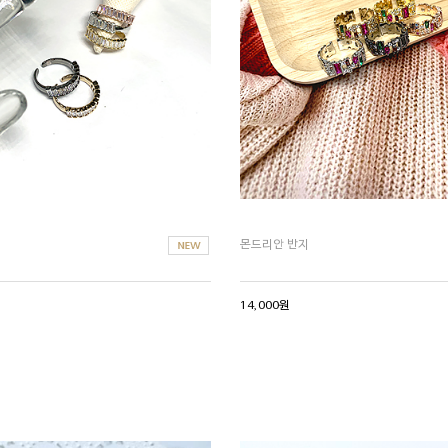
지
몬드리안 반지
14,000원