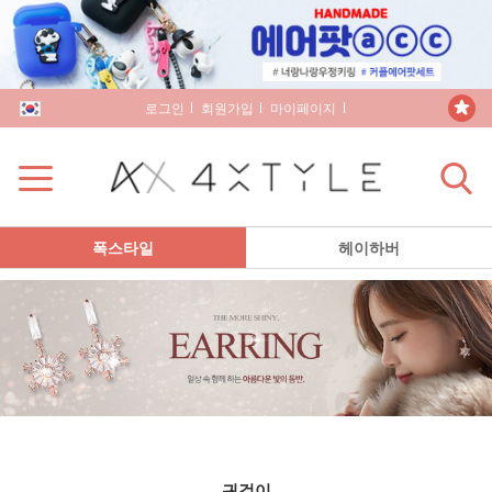
로그인
회원가입
마이페이지
장바구니
폭스타일
헤이하버
귀걸이