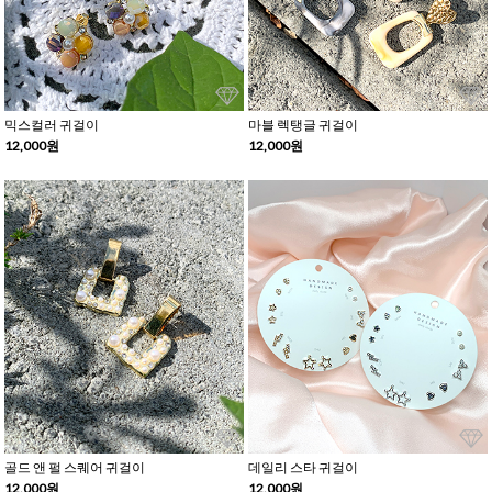
믹스컬러 귀걸이
마블 렉탱글 귀걸이
12,000원
12,000원
골드 앤 펄 스퀘어 귀걸이
데일리 스타 귀걸이
12,000원
12,000원