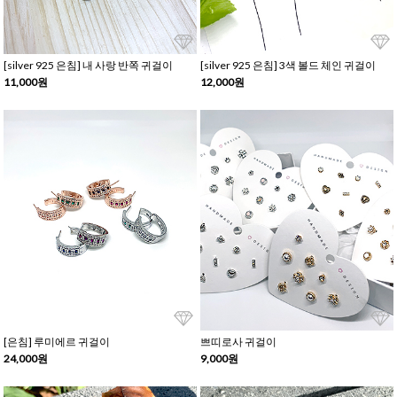
[silver 925 은침] 내 사랑 반쪽 귀걸이
[silver 925 은침] 3색 볼드 체인 귀걸이
11,000원
12,000원
[은침] 루미에르 귀걸이
쁘띠로사 귀걸이
24,000원
9,000원