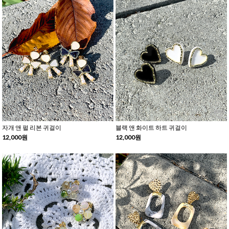
자개 앤 펄 리본 귀걸이
블랙 앤 화이트 하트 귀걸이
12,000원
12,000원