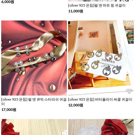
6,000원
[silver 925 은침]펄 앤 하트 윙 귀걸이
11,000원
[silver 925 은침] 펄 앤 큐빅 스타피쉬 귀걸
[silver 925 은침] 버터플라이 써클 귀걸이
이
12,000원
17,000원