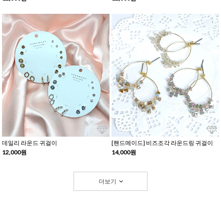
데일리 라운드 귀걸이
[핸드메이드] 비즈조각 라운드링 귀걸이
12,000원
14,000원
더보기