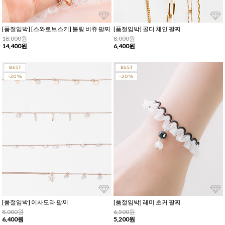
[품절임박] [스와로브스키] 블링 비쥬 팔찌
[품절임박] 골디 체인 팔찌
18,000원
8,000원
14,400원
6,400원
[품절임박] 이사도라 팔찌
[품절임박] 레미 초커 팔찌
8,000원
6,500원
6,400원
5,200원