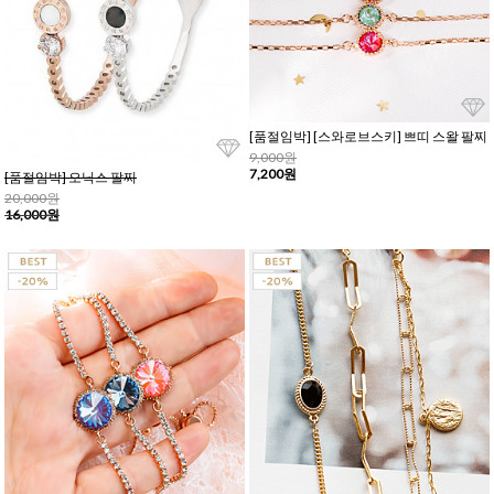
[품절임박] [스와로브스키] 쁘띠 스왈 팔찌
9,000원
7,200원
[품절임박] 오닉스 팔찌
20,000원
16,000원