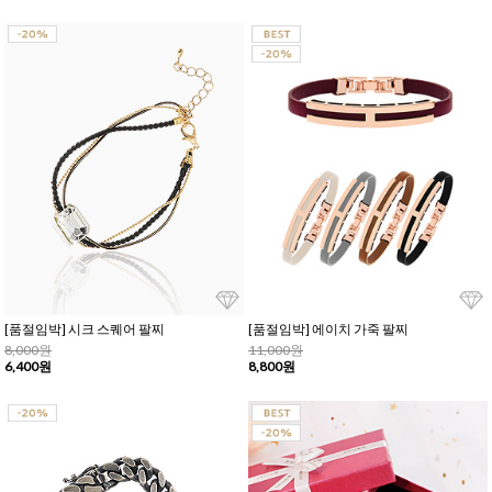
[품절임박] 시크 스퀘어 팔찌
[품절임박] 에이치 가죽 팔찌
8,000원
11,000원
6,400원
8,800원