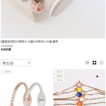
[품절임박] [스텐레스 스틸] 스테파니 스틸 팔찌
11,000원
8,800원