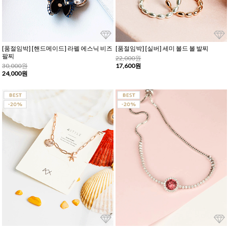
[품절임박] [핸드메이드] 라펠 에스닉 비즈
[품절임박] [실버] 세미 볼드 볼 발찌
팔찌
22,000원
30,000원
17,600원
24,000원