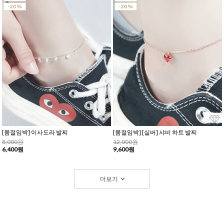
[품절임박] 이사도라 발찌
[품절임박] [실버] 샤비 하트 발찌
8,000원
12,000원
6,400원
9,600원
더보기