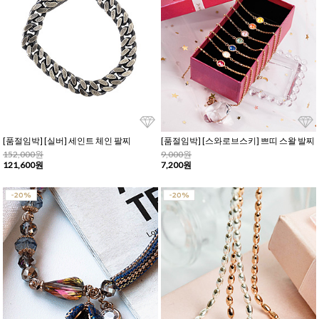
[품절임박] [실버] 세인트 체인 팔찌
[품절임박] [스와로브스키] 쁘띠 스왈 발찌
152,000원
9,000원
121,600원
7,200원