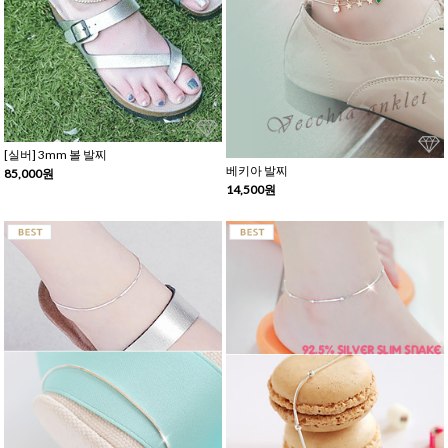
[실버] 3mm 볼 발찌
베키아 발찌
85,000원
14,500원