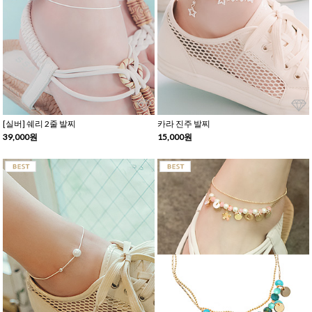
[실버] 쉐리 2줄 발찌
카라 진주 발찌
39,000원
15,000원