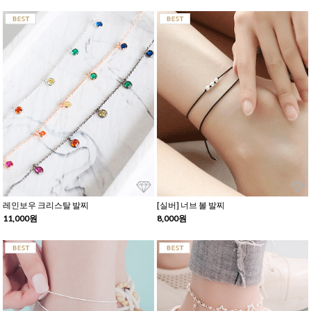
레인보우 크리스탈 발찌
[실버] 너브 볼 발찌
11,000원
8,000원