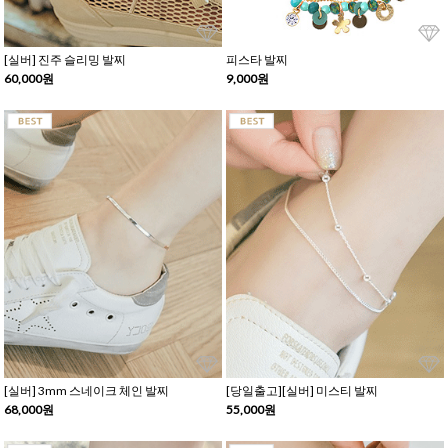
[실버] 진주 슬리밍 발찌
피스타 발찌
60,000원
9,000원
[실버] 3mm 스네이크 체인 발찌
[당일출고][실버] 미스티 발찌
68,000원
55,000원