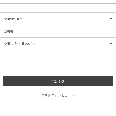
상품일반정보
쇼핑팁
상품 ,교환,반품 A/S 안내
문의하기
등록된 문의가 없습니다.