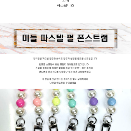
파스텔비즈