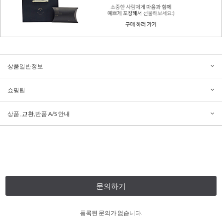
상품일반정보
쇼핑팁
상품 ,교환,반품 A/S 안내
문의하기
등록된 문의가 없습니다.