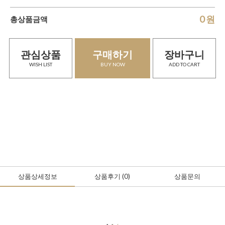
0
원
총상품금액
관심상품
구매하기
장바구니
WISH LIST
BUY NOW
ADD TO CART
상품상세정보
상품후기
(0
)
상품문의