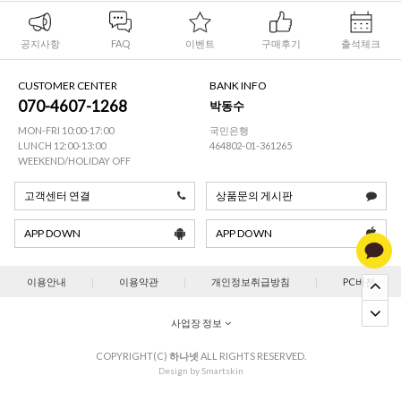
공지사항
FAQ
이벤트
구매후기
출석체크
CUSTOMER CENTER
BANK INFO
070-4607-1268
박동수
MON-FRI 10:00-17:00
국민은행
LUNCH 12:00-13:00
464802-01-361265
WEEKEND/HOLIDAY OFF
고객센터 연결
상품문의 게시판
APP DOWN
APP DOWN
이용안내
|
이용약관
|
개인정보취급방침
|
PC버젼
사업장 정보
COPYRIGHT(C)
하나넷
ALL RIGHTS RESERVED.