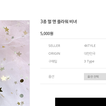
3종 펄 앤 플라워 비녀
5,000원
SELLER
4XTYLE
ORIGIN
대한민국
구매팁
3 Type
옵션