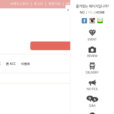
브랜드스토리
로그인
회원가입
장바구니
주문조회
즐겨찾는 페이지입니까?
NO
YES
HOME
EVENT
REVIEW
C
폰 ACC
이벤트
BEST
100
DELIVERY
NOTICE
Q&A