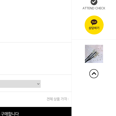
ATTEND CHECK
+50%
전체 상품 가격 :
0
원
구매합니다