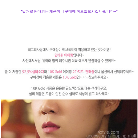
*낱개로 판매되는 제품이니 구매에 착오없으시길 바랍니다~*