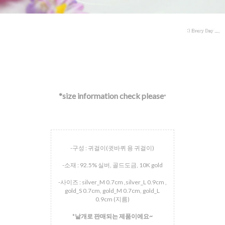
*size information check please
*
-구성 : 귀걸이(귓바퀴 용 귀걸이)
-소재 : 92.5% 실버, 골드도금, 10K gold
-사이즈 : silver_M 0.7cm ,silver_L 0.9cm ,
gold_S 0.7cm, gold_M 0.7cm, gold_L
0.9cm (지름)
*
낱개로 판매되는 제품이에요~