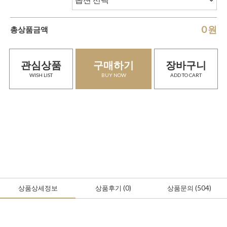
0
원
총상품금액
관심상품
구매하기
장바구니
WISH LIST
BUY NOW
ADD TO CART
상품상세정보
상품후기
(0
)
상품문의
(504)