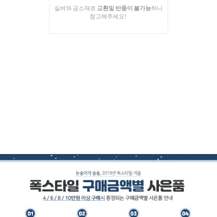
실버와 금소재로
교환및 반품이 불가능
하니
참고해주세요!