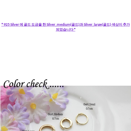
* 925 Silver 에 골드 도금을 한 Silver_medium(골드)과 Silver_large(골드) 색상이 추가
되었습니다 *