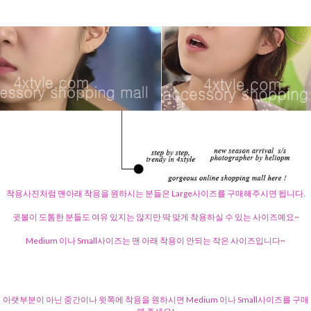
착용사진처럼 맨아래 착용을 원하시는 분들은 Large사이즈를 구매해주시면 됩니다.
귓볼이 도톰한 분들도 여유 있지는 않지만 딱 맞게 착용하실 수 있는 사이즈예요~
Medium 이나 Small사이즈는 맨 아래 착용이 안되는 작은 사이즈입니다~
아랫부분이 아닌 중간이나 윗쪽에 착용을 원하시면 Medium 이나 Small사이즈를 구매