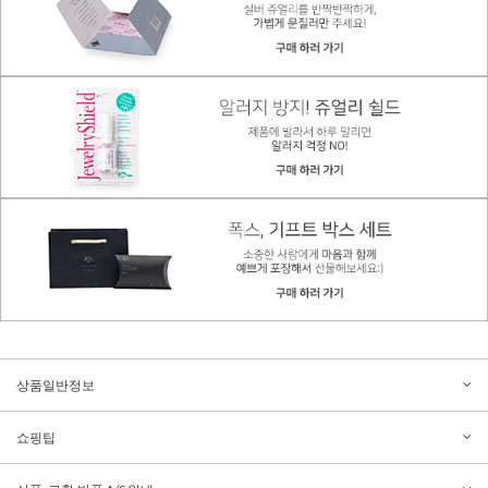
상품일반정보
쇼핑팁