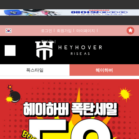
로그인
회원가입
마이페이지
장바구니
폭스타일
헤이하버