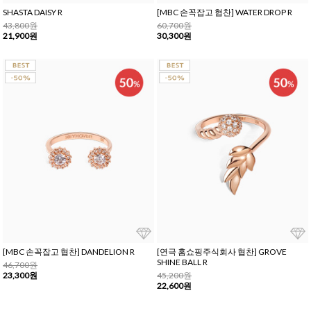
SHASTA DAISY R
[MBC 손꼭잡고 협찬] WATER DROP R
43,800원
60,700원
21,900원
30,300원
[MBC 손꼭잡고 협찬] DANDELION R
[연극 홈쇼핑주식회사 협찬] GROVE
SHINE BALL R
46,700원
23,300원
45,200원
22,600원