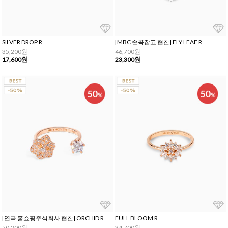
SILVER DROP R
[MBC 손꼭잡고 협찬] FLY LEAF R
35,200원
46,700원
17,600원
23,300원
[연극 홈쇼핑주식회사 협찬] ORCHID R
FULL BLOOM R
50,200원
34,700원