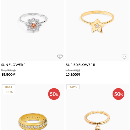
SUN FLOWER R
BURIED FLOWER R
37,700원
31,700원
18,800원
15,800원