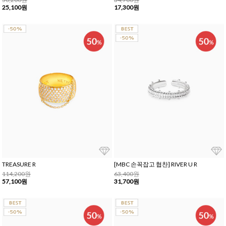
25,100원
17,300원
TREASURE R
[MBC 손꼭잡고 협찬] RIVER U R
114,200원
63,400원
57,100원
31,700원