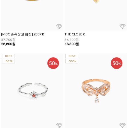
[MBC 손꼭잡고 협찬] ZEEP R
THE CLOSE R
57,700원
36,700원
28,800원
18,300원