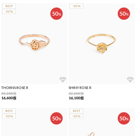
THORNS ROSE R
SHINY ROSE R
33,200원
32,200원
16,600원
16,100원